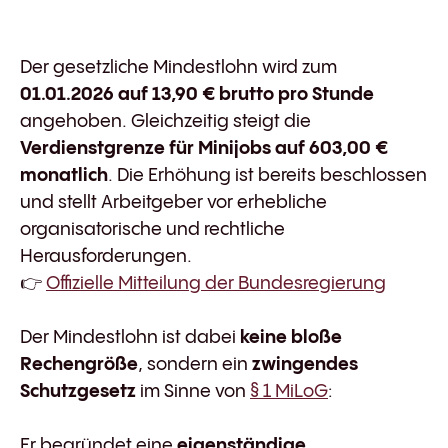
Der gesetzliche Mindestlohn wird zum
01.01.2026 auf 13,90 € brutto pro Stunde
angehoben. Gleichzeitig steigt die
Verdienstgrenze für Minijobs auf 603,00 €
monatlich
. Die Erhöhung ist bereits beschlossen
und stellt Arbeitgeber vor erhebliche
organisatorische und rechtliche
Herausforderungen.
👉
Offizielle Mitteilung der Bundesregierung
Der Mindestlohn ist dabei
keine bloße
Rechengröße
, sondern ein
zwingendes
Schutzgesetz
im Sinne von
§ 1 MiLoG
:
Er begründet eine
eigenständige