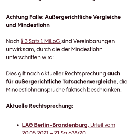
Achtung Falle: Außergerichtliche Vergleiche
und Mindestlohn
Nach
§ 3 Satz 1 MiLoG
sind Vereinbarungen
unwirksam, durch die der Mindestlohn
unterschritten wird:
Dies gilt nach aktueller Rechtsprechung
auch
für außergerichtliche Tatsachenvergleiche
, die
Mindestlohnansprüche faktisch beschränken.
Aktuelle Rechtsprechung:
LAG Berlin-Brandenburg
, Urteil vom
20.05.2021 – 21 Sa 638/20