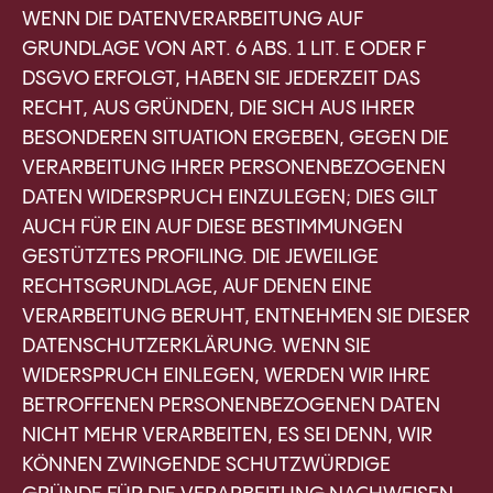
WENN DIE DATENVERARBEITUNG AUF
GRUNDLAGE VON ART. 6 ABS. 1 LIT. E ODER F
DSGVO ERFOLGT, HABEN SIE JEDERZEIT DAS
RECHT, AUS GRÜNDEN, DIE SICH AUS IHRER
BESONDEREN SITUATION ERGEBEN, GEGEN DIE
VERARBEITUNG IHRER PERSONENBEZOGENEN
DATEN WIDERSPRUCH EINZULEGEN; DIES GILT
AUCH FÜR EIN AUF DIESE BESTIMMUNGEN
GESTÜTZTES PROFILING. DIE JEWEILIGE
RECHTSGRUNDLAGE, AUF DENEN EINE
VERARBEITUNG BERUHT, ENTNEHMEN SIE DIESER
DATENSCHUTZERKLÄRUNG. WENN SIE
WIDERSPRUCH EINLEGEN, WERDEN WIR IHRE
BETROFFENEN PERSONENBEZOGENEN DATEN
NICHT MEHR VERARBEITEN, ES SEI DENN, WIR
KÖNNEN ZWINGENDE SCHUTZWÜRDIGE