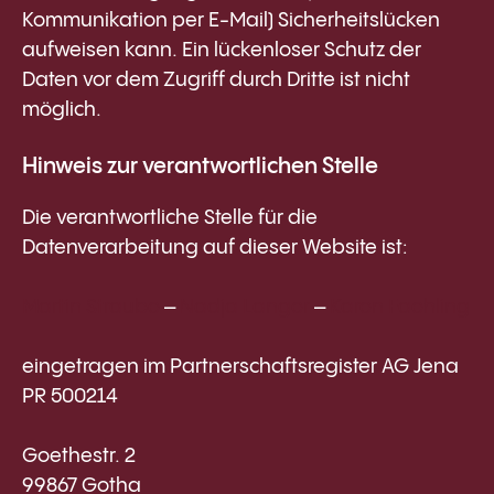
Kommunikation per E-Mail) Sicherheitslücken
aufweisen kann. Ein lückenloser Schutz der
Daten vor dem Zugriff durch Dritte ist nicht
möglich.
Hinweis zur verantwortlichen Stelle
Die verantwortliche Stelle für die
Datenverarbeitung auf dieser Website ist:
Martin Straube
–
Nadja Langer
–
Karen Faehling
eingetragen im Partnerschaftsregister AG Jena
PR 500214
Goethestr. 2
99867 Gotha