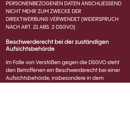
PERSONENBEZOGENEN DATEN ANSCHLIESSEND
NICHT MEHR ZUM ZWECKE DER
DIREKTWERBUNG VERWENDET (WIDERSPRUCH
NACH ART. 21 ABS. 2 DSGVO).
Beschwerde­recht bei der zuständigen
Aufsichts­behörde
Im Falle von Verstößen gegen die DSGVO steht
den Betroffenen ein Beschwerderecht bei einer
Aufsichtsbehörde, insbesondere in dem
Mitgliedstaat ihres gewöhnlichen Aufenthalts,
ihres Arbeitsplatzes oder des Orts des
mutmaßlichen Verstoßes zu. Das
Beschwerderecht besteht unbeschadet
anderweitiger verwaltungsrechtlicher oder
gerichtlicher Rechtsbehelfe.