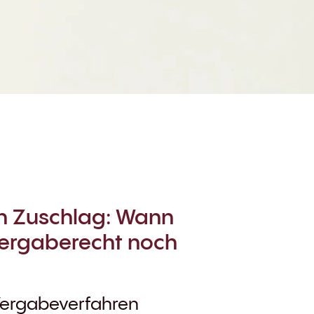
h Zuschlag: Wann
Vergaberecht noch
s Vergabeverfahren