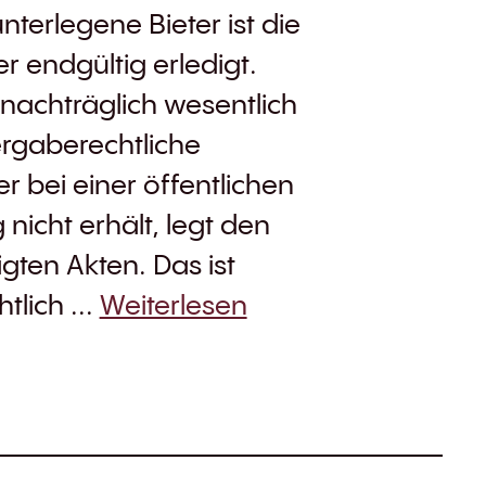
terlegene Bieter ist die
 endgültig erledigt.
 nachträglich wesentlich
rgaberechtliche
r bei einer öffentlichen
icht erhält, legt den
gten Akten. Das ist
lich ...
Weiterlesen